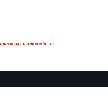
 FAHRZEUGDATENBANK VERFÜGBAR.