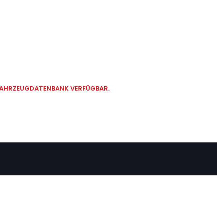
 FAHRZEUGDATENBANK VERFÜGBAR.