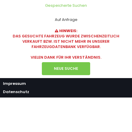
Gespeicherte Suchen
Auf Anfrage
HINWEIS:
DAS GESUCHTE FAHRZEUG WURDE ZWISCHENZEITLICH
VERKAUFT BZW. IST NICHT MEHR IN UNSERER
FAHRZEUGDATENBANK VERFÜGBAR.
VIELEN DANK FÜR IHR VERSTÄNDNIS.
NEUE SUCHE
Impressum
Datenschutz